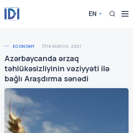
EN
ECONOMY
18 MARCH, 2021
Azərbaycanda ərzaq
təhlükəsizliyinin vəziyyəti ilə
bağlı Araşdırma sənədi