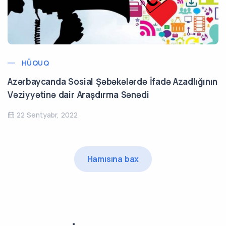
HÜQUQ
Azərbaycanda Sosial Şəbəkələrdə İfadə Azadlığının
Vəziyyətinə dair Araşdırma Sənədi
22 Sentyabr, 2022
Hamısına bax