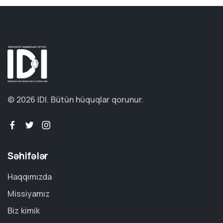
© 2026 IDI.
Bütün hüquqlar qorunur.
Səhifələr
Haqqımızda
Missiyamız
Biz kimik