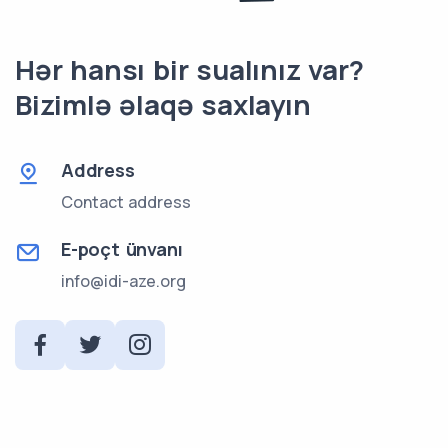
Hər hansı bir sualınız var?
Bizimlə əlaqə saxlayın
Address
Contact address
E-poçt ünvanı
info@idi-aze.org